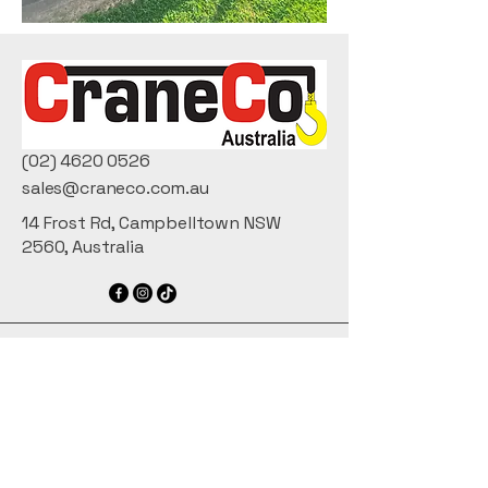
(02) 4620 0526
sales@craneco.com.au
14 Frost Rd, Campbelltown NSW
2560, Australia